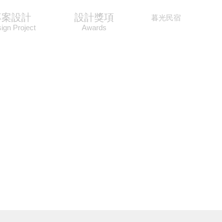
專案設計
設計獎項
​暮光民宿
ign Project
Awards